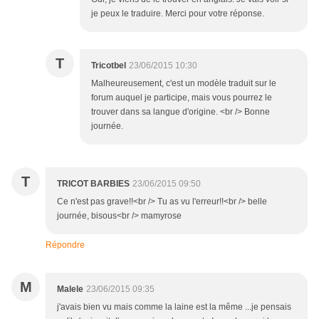
je peux le traduire. Merci pour votre réponse.
T
Tricotbel
23/06/2015 10:30
Malheureusement, c'est un modèle traduit sur le
forum auquel je participe, mais vous pourrez le
trouver dans sa langue d'origine. <br /> Bonne
journée.
T
TRICOT BARBIES
23/06/2015 09:50
Ce n'est pas grave!!<br /> Tu as vu l'erreur!!<br /> belle
journée, bisous<br /> mamyrose
Répondre
M
Malele
23/06/2015 09:35
j'avais bien vu mais comme la laine est la même ...je pensais