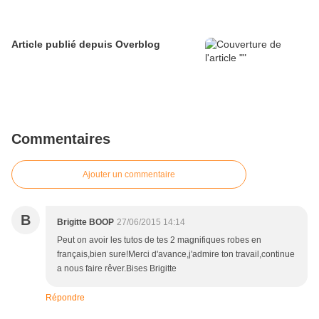
Article publié depuis Overblog
Commentaires
Ajouter un commentaire
B
Brigitte BOOP
27/06/2015 14:14
Peut on avoir les tutos de tes 2 magnifiques robes en
français,bien sure!Merci d'avance,j'admire ton travail,continue
a nous faire rêver.Bises Brigitte
Répondre