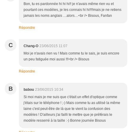
Bon, tu es pardonnée hi hi hi!! je n'avais même rien vu et
pourtant ces modèles, je les connais hi hi!!!!mais je ne retiens
jamais les noms anglais ....alors....<br /> Bisous, Fanfan
Répondre
C
Chang-O
23/06/2015 11:07
Moi je n'avais rien vu ! Mais comme tu le sais, je suis encore
un peu fatiguée moi aussi !!!<br /> Bisous
Répondre
B
babou
23/06/2015 10:34
Si moi mais je me suis que c'était un effet d'optique comme
j'étais sur le téléphone ! ;-) Mais comme tu as utilisé la même
laine c'est peut-être de là que te vient la confusion des
modèles ! D'ailleurs j'ai failli te mettre que je préférais le
modèle resserré à la taille :-) Bonne journée Bisous