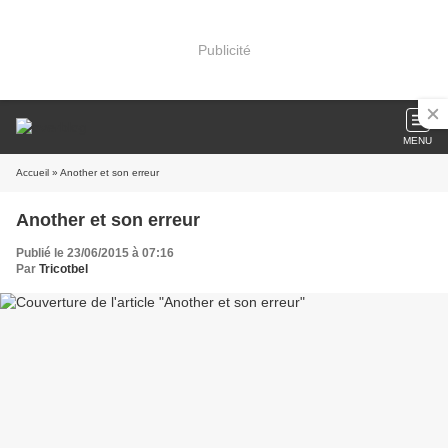
Publicité
MENU
Accueil
» Another et son erreur
Another et son erreur
Publié le 23/06/2015 à 07:16
Par
Tricotbel