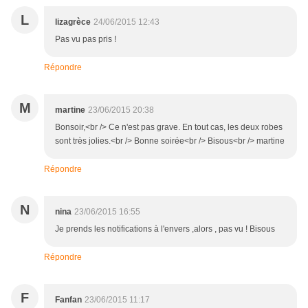
L
lizagrèce
24/06/2015 12:43
Pas vu pas pris !
Répondre
M
martine
23/06/2015 20:38
Bonsoir,<br /> Ce n'est pas grave. En tout cas, les deux robes
sont très jolies.<br /> Bonne soirée<br /> Bisous<br /> martine
Répondre
N
nina
23/06/2015 16:55
Je prends les notifications à l'envers ,alors , pas vu ! Bisous
Répondre
F
Fanfan
23/06/2015 11:17