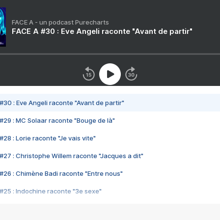
FACE A - un podcast Purecharts
FACE A #30 : Eve Angeli raconte "Avant de partir"
#30 : Eve Angeli raconte "Avant de partir"
#29 : MC Solaar raconte "Bouge de là"
28 : Lorie raconte "Je vais vite"
#27 : Christophe Willem raconte "Jacques a dit"
#26 : Chimène Badi raconte "Entre nous"
#25 : Indochine raconte "3e sexe"
#24 : Zaho raconte "C'est chelou"