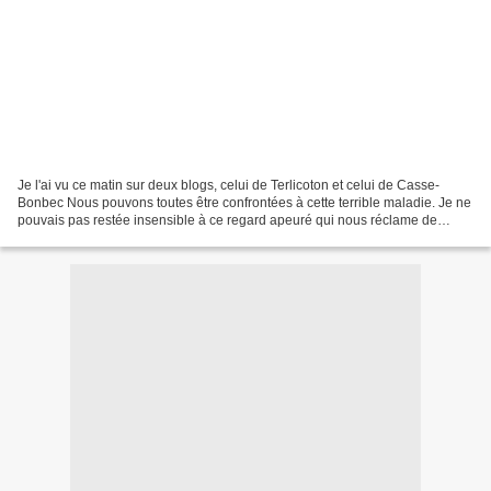
Je l'ai vu ce matin sur deux blogs, celui de Terlicoton et celui de Casse-
Bonbec Nous pouvons toutes être confrontées à cette terrible maladie. Je ne
pouvais pas restée insensible à ce regard apeuré qui nous réclame de
l'aide. Voici donc ma petite participation...