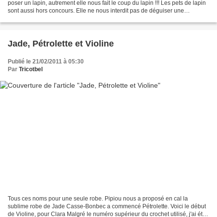
poser un lapin, autrement elle nous fait le coup du lapin !!! Les pets de lapin
sont aussi hors concours. Elle ne nous interdit pas de déguiser une
danseuse hawaïenne en lapin....
Jade, Pétrolette et Violine
Publié le 21/02/2011 à 05:30
Par
Tricotbel
Tous ces noms pour une seule robe. Pipiou nous a proposé en cal la
sublime robe de Jade Casse-Bonbec a commencé Pétrolette. Voici le début
de Violine, pour Clara Malgré le numéro supérieur du crochet utilisé, j'ai été