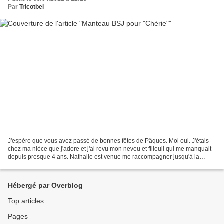
Par
Tricotbel
J'espère que vous avez passé de bonnes fêtes de Pâques. Moi oui. J'étais
chez ma nièce que j'adore et j'ai revu mon neveu et filleuil qui me manquait
depuis presque 4 ans. Nathalie est venue me raccompagner jusqu'à la
maison et a passé commande !!! A...
Hébergé par Overblog
Top articles
Pages