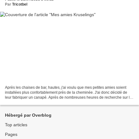
Par
Tricotbel
Après les chaises de bar, hautes, j'ai voulu que mes petites amies soient
installées plus confortablement près de la cheminée. J'ai donc décidé de
leur fabriquer un canapé. Après de nombreuses heures de recherche sur le
net, j'ai trouvé celui-ci qui me...
Hébergé par Overblog
Top articles
Pages