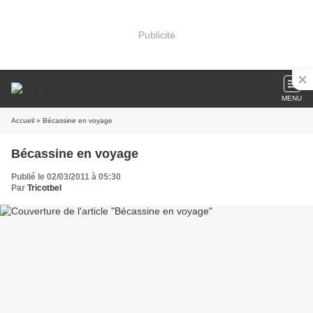
Publicité
MENU
Accueil
» Bécassine en voyage
Bécassine en voyage
Publié le 02/03/2011 à 05:30
Par
Tricotbel