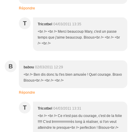
Répondre
T
Tricotbel
04/03/2011 13:35
<br /> <br /> Merci beaucoup Mary, c'est un passe
temps que j'aime beaucoup. Bisous<br /> <br /> <br
/> <br />
B
babou
02/03/2011 12:29
<br /> Ben dis donc tu t'es bien amusée ! Quel courage. Bravo
Bisous<br /> <br /> <br />
Répondre
T
Tricotbel
04/03/2011 13:31
<br /> <br /> Ce n'est pas du courage, c'est de la folie
!!!!! C'est trrrrrrrrrrrrrrrès long à réaliser, si l'on veut
atteindre le presque<br /> perfection ! Bisous<br />