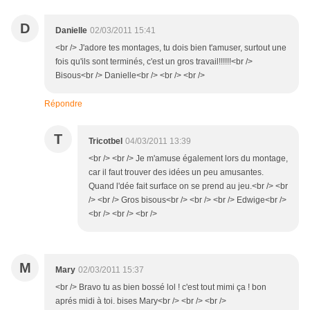
D
Danielle
02/03/2011 15:41
<br /> J'adore tes montages, tu dois bien t'amuser, surtout une
fois qu'ils sont terminés, c'est un gros travail!!!!!!<br />
Bisous<br /> Danielle<br /> <br /> <br />
Répondre
T
Tricotbel
04/03/2011 13:39
<br /> <br /> Je m'amuse également lors du montage,
car il faut trouver des idées un peu amusantes.
Quand l'dée fait surface on se prend au jeu.<br /> <br
/> <br /> Gros bisous<br /> <br /> <br /> Edwige<br />
<br /> <br /> <br />
M
Mary
02/03/2011 15:37
<br /> Bravo tu as bien bossé lol ! c'est tout mimi ça ! bon
aprés midi à toi. bises Mary<br /> <br /> <br />