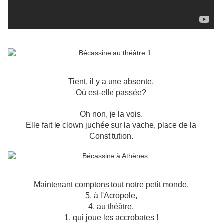
Tient, il y a une absente.
Où est-elle passée?
Oh non, je la vois.
Elle fait le clown juchée sur la vache, place de la
Constitution.
Maintenant comptons tout notre petit monde.
5, à l'Acropole,
4, au théâtre,
1, qui joue les accrobates !