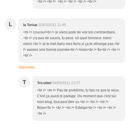
<br /> <br /> <br /> <br /> <br /> <br />
L
la Tortue
02/03/2011 11:45
<br /> coucou!<br /> je viens juste de voir ton commentaire.
<br /> y'a pas de soucis, tu peux. oh quel honneur. merci
merci.<br /> je te met dans mes liens.si ça te dérange pas.<br
/> passes une bonne journée<br /> bises<br /> flo<br /> <br />
<br />
Répondre
T
Tricotbel
04/03/2011 13:27
<br /> <br /> Pas de problème, tu fais ce que tu veux.
C'est ça aussi le partage. Du moment que c'est sur
mon blog, tout peut être vu.<br /> <br /> <br />
Bises<br /> <br /> <br /> Edwige<br /> <br /> <br />
<br />