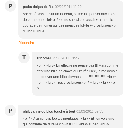
P
petits doigts de fée
02/03/2011 11:39
<br /> bécassine sur un taureau, ça me fait penser aux fetes
de pampelune! lol<br /> je ne sais si elle aurait vraiment le
courage de monter sur ces monstres!lol<br /> gros bisous<br
/> <br /> <br />
Répondre
T
Tricotbel
04/03/2011 13:25
<br /> <br /> En effet, je ne pense pas !!! Mais comme
c'est une bille de clown qui l'a réalisée, je me devais
de trouver une idée clownesque !!!!!!!!!!!!!!!!!!!!!!!<br />
<br /> <br /> Très gros bisous<br /> <br /> <br /> <br
/>
P
philyvanne du blog touche à tout
02/03/2011 09:53
<br /> Vraiment tip top tes montages !!<br /> Et j'en vois une
qui continue de faire le clown !! LOL!<br /> super !!<br />