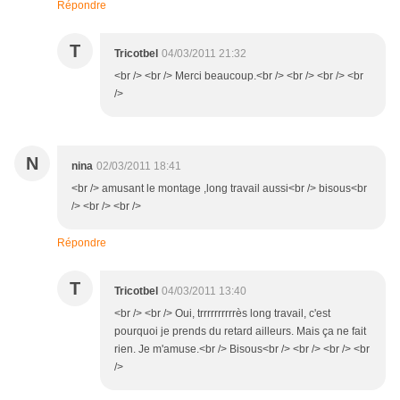
Répondre
T
Tricotbel
04/03/2011 21:32
<br /> <br /> Merci beaucoup.<br /> <br /> <br /> <br
/>
N
nina
02/03/2011 18:41
<br /> amusant le montage ,long travail aussi<br /> bisous<br
/> <br /> <br />
Répondre
T
Tricotbel
04/03/2011 13:40
<br /> <br /> Oui, trrrrrrrrrrès long travail, c'est
pourquoi je prends du retard ailleurs. Mais ça ne fait
rien. Je m'amuse.<br /> Bisous<br /> <br /> <br /> <br
/>