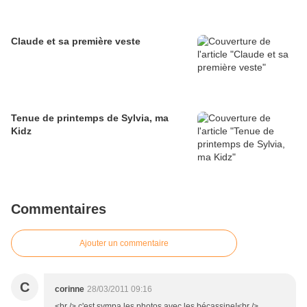
Claude et sa première veste
Tenue de printemps de Sylvia, ma
Kidz
Commentaires
Ajouter un commentaire
C
corinne
28/03/2011 09:16
<br /> c'est sympa les photos avec les bécassine!<br />