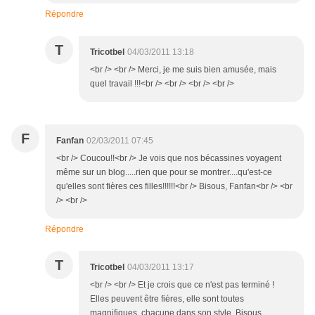
Répondre
T
Tricotbel
04/03/2011 13:18
<br /> <br /> Merci, je me suis bien amusée, mais
quel travail !!!<br /> <br /> <br /> <br />
F
Fanfan
02/03/2011 07:45
<br /> Coucou!!<br /> Je vois que nos bécassines voyagent
même sur un blog.....rien que pour se montrer....qu'est-ce
qu'elles sont fières ces filles!!!!!!<br /> Bisous, Fanfan<br /> <br
/> <br />
Répondre
T
Tricotbel
04/03/2011 13:17
<br /> <br /> Et je crois que ce n'est pas terminé !
Elles peuvent être fières, elle sont toutes
magnifiques, chacune dans son style. Bisous.