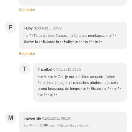
Répondre
F
Falby
02/03/2011 08:22
<br /> Tu as du bien t'amuser a faire ces montages...<br />
Bravo<br /> Bisous<br /> Falby<br /> <br /> <br />
Répondre
T
Tricotbel
04/03/2011 13:19
<br /> <br /> Oui, je me suis bien amusée. J'aime
faire des montages et retouches photos, mais cela
prend beaucoup de temps.<br /> Bisous<br /> <br />
<br /> <br />
M
ma-ger-de
02/03/2011 08:16
<br /> mdr!!!!!!!!! extra!!!<br /> <br /> <br />