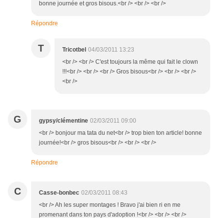
bonne journée et gros bisous.<br /> <br /> <br />
Répondre
T
Tricotbel
04/03/2011 13:23
<br /> <br /> C'est toujours la même qui fait le clown
!!!<br /> <br /> <br /> Gros bisous<br /> <br /> <br />
<br />
G
gypsy/clémentine
02/03/2011 09:00
<br /> bonjour ma tata du net<br /> trop bien ton article! bonne
journée!<br /> gros bisous<br /> <br /> <br />
Répondre
C
Casse-bonbec
02/03/2011 08:43
<br /> Ah les super montages ! Bravo j'ai bien ri en me
promenant dans ton pays d'adoption !<br /> <br /> <br />