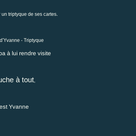
 un triptyque de ses cartes.
a à lui rendre visite
uche à tout
,
'est Yvanne