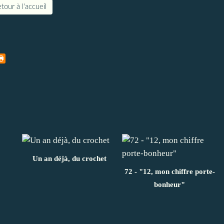
tour à l'accueil
Un an déjà, du crochet
72 - "12, mon chiffre porte-
bonheur"