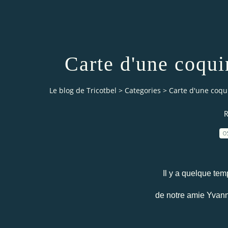
Carte d'une coqu
Le blog de Tricotbel
>
Categories
>
Carte d'une coqu
R
0
Il y a quelque temp
de notre amie Yvanne