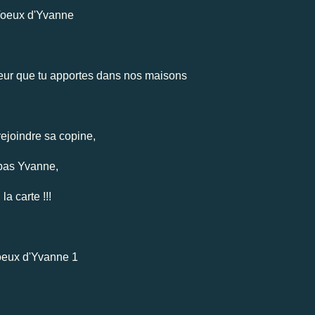
eur que tu apportes dans nos maisons
 rejoindre sa copine,
pas Yvanne,
la carte !!!