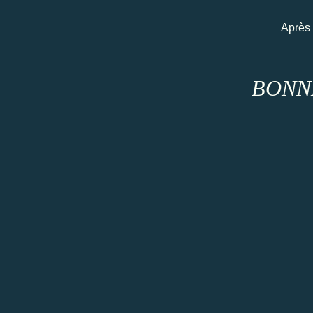
Après 
BONN