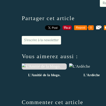
Re
Partager cet article
Repost
0
S'inscrire à la newsletter
Vous aimerez aussi :
L'Amitié de la blogo.
L'Ardèche
Commenter cet article