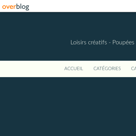
Loisirs créatifs - Poupées 
ACCUEIL
CATÉGORIES
C