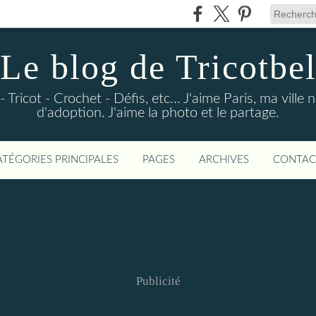
Le blog de Tricotbe
- Tricot - Crochet - Défis, etc... J'aime Paris, ma vill
d'adoption. J'aime la photo et le partage.
ATÉGORIES PRINCIPALES
PAGES
ARCHIVES
CONTAC
Publicité