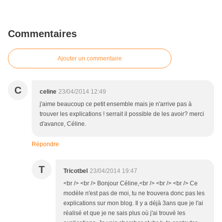
Commentaires
Ajouter un commentaire
C
celine
23/04/2014 12:49
j'aime beaucoup ce petit ensemble mais je n'arrive pas à
trouver les explications ! serrait il possible de les avoir? merci
d'avance, Céline.
Répondre
T
Tricotbel
23/04/2014 19:47
<br /> <br /> Bonjour Céline,<br /> <br /> <br /> Ce
modèle n'est pas de moi, tu ne trouvera donc pas les
explications sur mon blog. Il y a déjà 3ans que je l'ai
réalisé et que je ne sais plus où j'ai trouvé les