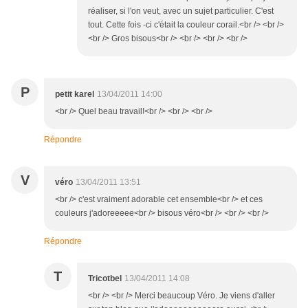
réaliser, si l'on veut, avec un sujet particulier. C'est
tout. Cette fois -ci c'était la couleur corail.<br /> <br />
<br /> Gros bisous<br /> <br /> <br /> <br />
P
petit karel
13/04/2011 14:00
<br /> Quel beau travail!<br /> <br /> <br />
Répondre
V
véro
13/04/2011 13:51
<br /> c'est vraiment adorable cet ensemble<br /> et ces
couleurs j'adoreeeee<br /> bisous véro<br /> <br /> <br />
Répondre
T
Tricotbel
13/04/2011 14:08
<br /> <br /> Merci beaucoup Véro. Je viens d'aller