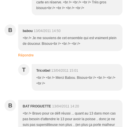
carte en réserve. <br /> <br /> <br /> Très gros
bisous<br /> <br /> <br /> <br />
B
babou
13/04/2011 14:50
<br /> Je me souviens de cet ensemble qui est vraiment plein
de douceur. Bisous<br /> <br /> <br />
Répondre
T
Tricotbel
13/04/2011 15:01
<br /> <br /> Merci Babou. Bisous<br /> <br /> <br />
<br />
B
BAT FROGUETTE
13/04/2011 14:20
<br /> Bravo pour ce défi réussi ... quant au 13 dans mon cas
pas besoin d'attendre le 13 pour avoir la poisse .. donc je ne
suis pas superstitieuse non plus .. (en plus ça porte malheur