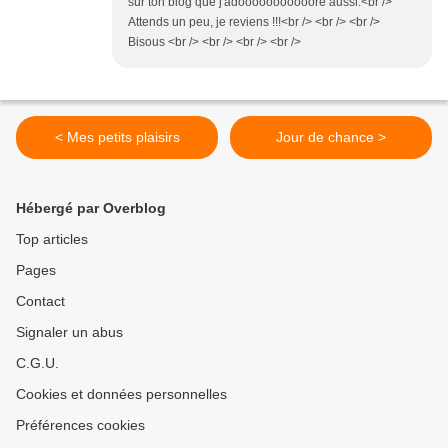
sur ton blog que j'adooooooooooore aussi.<br />
Attends un peu, je reviens !!!<br /> <br /> <br />
Bisous <br /> <br /> <br /> <br />
< Mes petits plaisirs
Jour de chance >
Hébergé par Overblog
Top articles
Pages
Contact
Signaler un abus
C.G.U.
Cookies et données personnelles
Préférences cookies