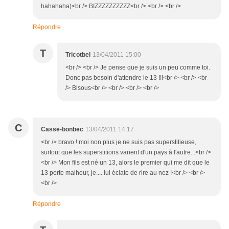
hahahaha)<br /> BIZZZZZZZZZZ<br /> <br /> <br />
Répondre
T
Tricotbel
13/04/2011 15:00
<br /> <br /> Je pense que je suis un peu comme toi.
Donc pas besoin d'attendre le 13 !!!<br /> <br /> <br
/> Bisous<br /> <br /> <br /> <br />
C
Casse-bonbec
13/04/2011 14:17
<br /> bravo ! moi non plus je ne suis pas superstitieuse,
surtout que les superstitions varient d'un pays à l'autre...<br />
<br /> Mon fils est né un 13, alors le premier qui me dit que le
13 porte malheur, je.... lui éclate de rire au nez !<br /> <br />
<br />
Répondre