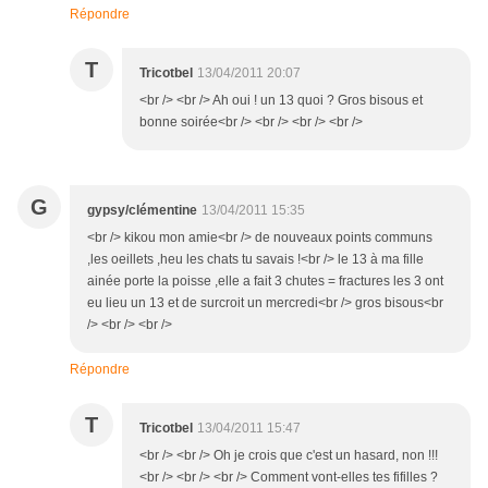
Répondre
T
Tricotbel
13/04/2011 20:07
<br /> <br /> Ah oui ! un 13 quoi ? Gros bisous et
bonne soirée<br /> <br /> <br /> <br />
G
gypsy/clémentine
13/04/2011 15:35
<br /> kikou mon amie<br /> de nouveaux points communs
,les oeillets ,heu les chats tu savais !<br /> le 13 à ma fille
ainée porte la poisse ,elle a fait 3 chutes = fractures les 3 ont
eu lieu un 13 et de surcroit un mercredi<br /> gros bisous<br
/> <br /> <br />
Répondre
T
Tricotbel
13/04/2011 15:47
<br /> <br /> Oh je crois que c'est un hasard, non !!!
<br /> <br /> <br /> Comment vont-elles tes fifilles ?