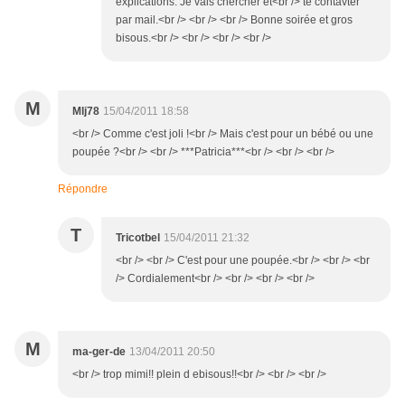
explications. Je vais chercher et<br /> te contavter
par mail.<br /> <br /> <br /> Bonne soirée et gros
bisous.<br /> <br /> <br /> <br />
M
Mlj78
15/04/2011 18:58
<br /> Comme c'est joli !<br /> Mais c'est pour un bébé ou une
poupée ?<br /> <br /> ***Patricia***<br /> <br /> <br />
Répondre
T
Tricotbel
15/04/2011 21:32
<br /> <br /> C'est pour une poupée.<br /> <br /> <br
/> Cordialement<br /> <br /> <br /> <br />
M
ma-ger-de
13/04/2011 20:50
<br /> trop mimi!! plein d ebisous!!<br /> <br /> <br />