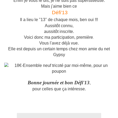
Enfin je vous le dis, je ne suis pas superstitieuse.
Mais j'aime bien ce
Défi'13
Il a lieu le "13" de chaque mois, ben oui !!!
Aussitôt connu,
aussitôt inscrite.
Voici donc ma participation, première
.
Vous l'avez déjà vue.
Elle est depuis un certain temps chez mon amie du net
Gypsy
Bonne journée et bon Défi'13
,
pour celles que ça intéresse.