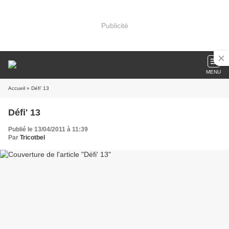
Publicité
MENU
Accueil
» Défi' 13
Défi' 13
Publié le 13/04/2011 à 11:39
Par
Tricotbel