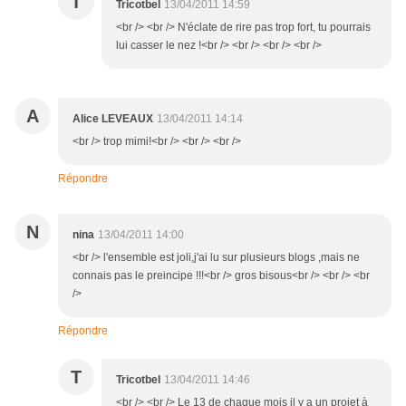
T
Tricotbel
13/04/2011 14:59
<br /> <br /> N'éclate de rire pas trop fort, tu pourrais
lui casser le nez !<br /> <br /> <br /> <br />
A
Alice LEVEAUX
13/04/2011 14:14
<br /> trop mimi!<br /> <br /> <br />
Répondre
N
nina
13/04/2011 14:00
<br /> l'ensemble est joli,j'ai lu sur plusieurs blogs ,mais ne
connais pas le preincipe !!!<br /> gros bisous<br /> <br /> <br
/>
Répondre
T
Tricotbel
13/04/2011 14:46
<br /> <br /> Le 13 de chaque mois il y a un projet à