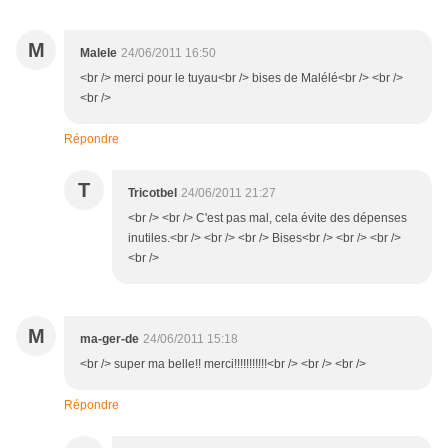
M
Malele
24/06/2011 16:50
<br /> merci pour le tuyau<br /> bises de Malélé<br /> <br />
<br />
Répondre
T
Tricotbel
24/06/2011 21:27
<br /> <br /> C'est pas mal, cela évite des dépenses
inutiles.<br /> <br /> <br /> Bises<br /> <br /> <br />
<br />
M
ma-ger-de
24/06/2011 15:18
<br /> super ma belle!! merci!!!!!!!!!!!<br /> <br /> <br />
Répondre