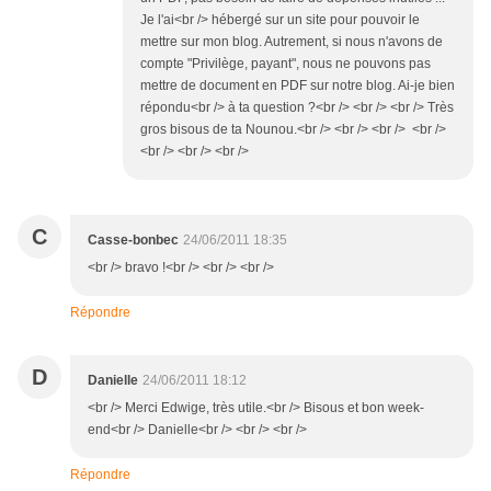
Je l'ai<br /> hébergé sur un site pour pouvoir le
mettre sur mon blog. Autrement, si nous n'avons de
compte "Privilège, payant", nous ne pouvons pas
mettre de document en PDF sur notre blog. Ai-je bien
répondu<br /> à ta question ?<br /> <br /> <br /> Très
gros bisous de ta Nounou.<br /> <br /> <br /> <br />
<br /> <br /> <br />
C
Casse-bonbec
24/06/2011 18:35
<br /> bravo !<br /> <br /> <br />
Répondre
D
Danielle
24/06/2011 18:12
<br /> Merci Edwige, très utile.<br /> Bisous et bon week-
end<br /> Danielle<br /> <br /> <br />
Répondre