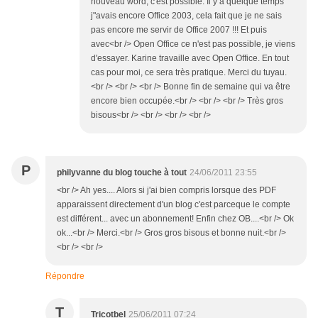
nouveau word, c'est possible. Il y a quelque temps
j"avais encore Office 2003, cela fait que je ne sais
pas encore me servir de Office 2007 !!! Et puis
avec<br /> Open Office ce n'est pas possible, je viens
d'essayer. Karine travaille avec Open Office. En tout
cas pour moi, ce sera très pratique. Merci du tuyau.
<br /> <br /> <br /> Bonne fin de semaine qui va être
encore bien occupée.<br /> <br /> <br /> Très gros
bisous<br /> <br /> <br /> <br />
P
philyvanne du blog touche à tout
24/06/2011 23:55
<br /> Ah yes.... Alors si j'ai bien compris lorsque des PDF
apparaissent directement d'un blog c'est parceque le compte
est différent... avec un abonnement! Enfin chez OB....<br /> Ok
ok...<br /> Merci.<br /> Gros gros bisous et bonne nuit.<br />
<br /> <br />
Répondre
T
Tricotbel
25/06/2011 07:24