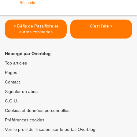
Répondre
< Défis de Passiflore et
C'est l'été >
autres copinettes
Hébergé par Overblog
Top articles
Pages
Contact
Signaler un abus
C.G.U.
Cookies et données personnelles
Préférences cookies
Voir le profil de Tricotbel sur le portail Overblog