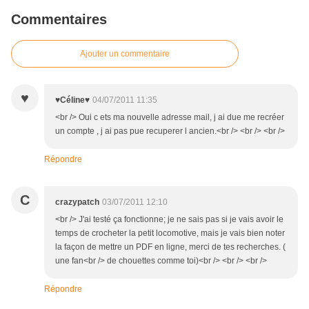
Commentaires
Ajouter un commentaire
♥
♥Céline♥
04/07/2011 11:35
<br /> Oui c ets ma nouvelle adresse mail, j ai due me recréer
un compte , j ai pas pue recuperer l ancien.<br /> <br /> <br />
Répondre
C
crazypatch
03/07/2011 12:10
<br /> J'ai testé ça fonctionne; je ne sais pas si je vais avoir le
temps de crocheter la petit locomotive, mais je vais bien noter
la façon de mettre un PDF en ligne, merci de tes recherches. (
une fan<br /> de chouettes comme toi)<br /> <br /> <br />
Répondre