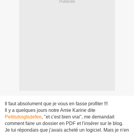
Publicité
Il faut absolument que je vous en fasse profiter !!!
Il y a quelques jours notre Amie Karine dite
Petitsdoigtsdefee
, "et c'est bien vrai", me demandait
comment faire un dossier en PDF et l'insérer sur le blog.
Je lui répondais que j'avais acheté un logiciel. Mais je n'en