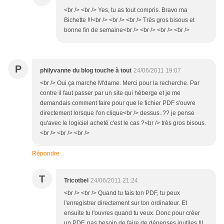
<br /> <br /> Yes, tu as tout compris. Bravo ma
Bichette !!!<br /> <br /> <br /> Très gros bisous et
bonne fin de semaine<br /> <br /> <br /> <br />
P
philyvanne du blog touche à tout
24/06/2011 19:07
<br /> Oui ça marche M'dame. Merci pour la recherche. Par
contre il faut passer par un site qui héberge et je me
demandais comment faire pour que le fichier PDF s'ouvre
directement lorsque l'on clique<br /> dessus..?? je pense
qu'avec le logiciel acheté c'est le cas ?<br /> très gros bisous.
<br /> <br /> <br />
Répondre
T
Tricotbel
24/06/2011 21:24
<br /> <br /> Quand tu fais ton PDF, tu peux
l'enregistrer directement sur ton ordinateur. Et
ensuite tu l'ouvres quand tu veux. Donc pour créer
un PDF, pas besoin de faire de dépenses inutiles !!!