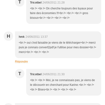
T
Tricotbel
24/06/2011 21:28
<br /> <br /> On cherche toujours des tuyaux pour
faire des économies !!!<br /> <br /> <br /> gros
bisous<br /> <br /> <br /> <br />
H
hmk
24/06/2011 13:37
<br /> oui c'est faisable je viens de le télécharger<br /> merci
puis je connais convert2pdf je l'utilise pour mes dossier<br />
merci<br /> <br /> <br />
Répondre
T
Tricotbel
24/06/2011 21:30
<br /> <br /> Moi, je ne connaissais pas, je viens de
le découvrir en cherchant pour Karine.<br /> <br />
<br /> Bises<br /> <br /> <br /> <br />