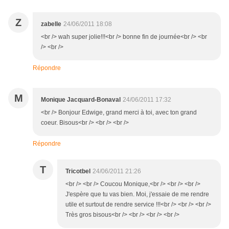
Z
zabelle
24/06/2011 18:08
<br /> wah super jolie!!!<br /> bonne fin de journée<br /> <br
/> <br />
Répondre
M
Monique Jacquard-Bonaval
24/06/2011 17:32
<br /> Bonjour Edwige, grand merci à toi, avec ton grand
coeur. Bisous<br /> <br /> <br />
Répondre
T
Tricotbel
24/06/2011 21:26
<br /> <br /> Coucou Monique,<br /> <br /> <br />
J'espère que tu vas bien. Moi, j'essaie de me rendre
utile et surtout de rendre service !!!<br /> <br /> <br />
Très gros bisous<br /> <br /> <br /> <br />