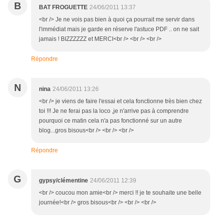
B
BAT FROGUETTE
24/06/2011 13:37
<br /> Je ne vois pas bien à quoi ça pourrait me servir dans
l'immédiat mais je garde en réserve l'astuce PDF .. on ne sait
jamais ! BIZZZZZZ et MERCI<br /> <br /> <br />
Répondre
N
nina
24/06/2011 13:26
<br /> je viens de faire l'essai et cela fonctionne très bien chez
toi !!! Je ne ferai pas la loco ,je n'arrive pas à comprendre
pourquoi ce matin cela n'a pas fonctionné sur un autre
blog...gros bisous<br /> <br /> <br />
Répondre
G
gypsy/clémentine
24/06/2011 12:39
<br /> coucou mon amie<br /> merci !! je te souhaite une belle
journée!<br /> gros bisous<br /> <br /> <br />