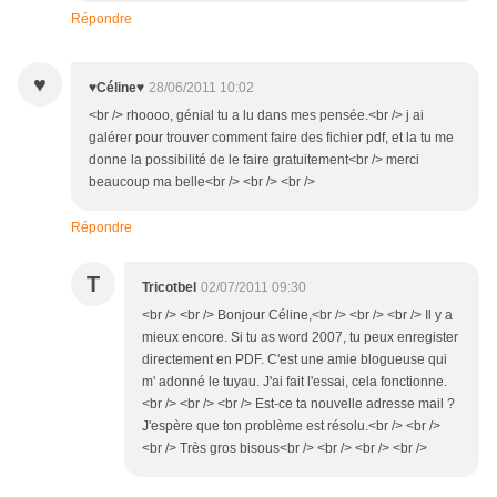
Répondre
♥
♥Céline♥
28/06/2011 10:02
<br /> rhoooo, génial tu a lu dans mes pensée.<br /> j ai
galérer pour trouver comment faire des fichier pdf, et la tu me
donne la possibilité de le faire gratuitement<br /> merci
beaucoup ma belle<br /> <br /> <br />
Répondre
T
Tricotbel
02/07/2011 09:30
<br /> <br /> Bonjour Céline,<br /> <br /> <br /> Il y a
mieux encore. Si tu as word 2007, tu peux enregister
directement en PDF. C'est une amie blogueuse qui
m' adonné le tuyau. J'ai fait l'essai, cela fonctionne.
<br /> <br /> <br /> Est-ce ta nouvelle adresse mail ?
J'espère que ton problème est résolu.<br /> <br />
<br /> Très gros bisous<br /> <br /> <br /> <br />