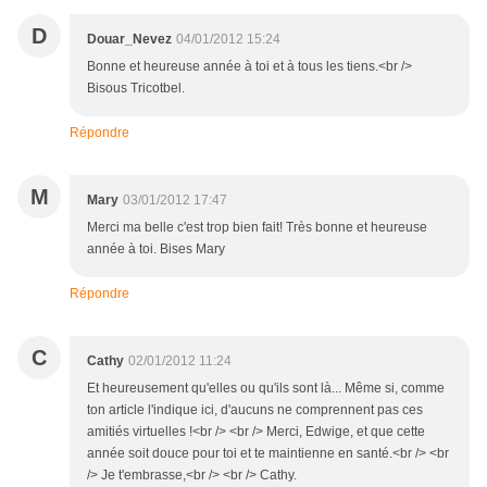
D
Douar_Nevez
04/01/2012 15:24
Bonne et heureuse année à toi et à tous les tiens.<br />
Bisous Tricotbel.
Répondre
M
Mary
03/01/2012 17:47
Merci ma belle c'est trop bien fait! Très bonne et heureuse
année à toi. Bises Mary
Répondre
C
Cathy
02/01/2012 11:24
Et heureusement qu'elles ou qu'ils sont là... Même si, comme
ton article l'indique ici, d'aucuns ne comprennent pas ces
amitiés virtuelles !<br /> <br /> Merci, Edwige, et que cette
année soit douce pour toi et te maintienne en santé.<br /> <br
/> Je t'embrasse,<br /> <br /> Cathy.