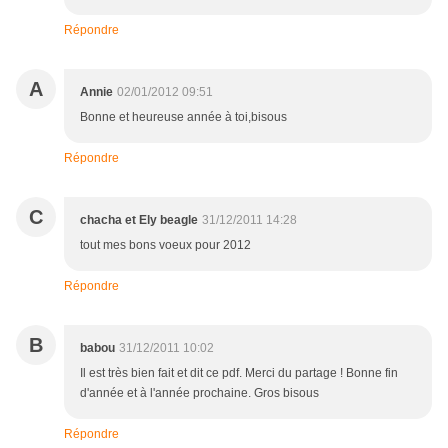
Répondre
A
Annie
02/01/2012 09:51
Bonne et heureuse année à toi,bisous
Répondre
C
chacha et Ely beagle
31/12/2011 14:28
tout mes bons voeux pour 2012
Répondre
B
babou
31/12/2011 10:02
Il est très bien fait et dit ce pdf. Merci du partage ! Bonne fin
d'année et à l'année prochaine. Gros bisous
Répondre