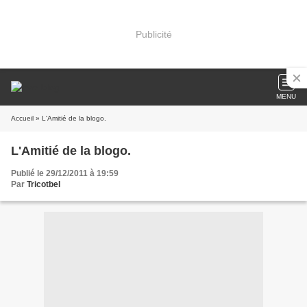
Publicité
MENU
Accueil
» L'Amitié de la blogo.
L'Amitié de la blogo.
Publié le 29/12/2011 à 19:59
Par
Tricotbel