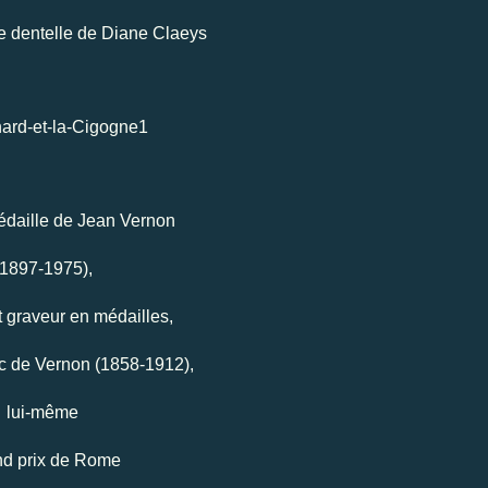
e dentelle de Diane Claeys
édaille de Jean Vernon
(1897-1975),
t graveur en médailles,
ic de Vernon (1858-1912),
lui-même
d prix de Rome