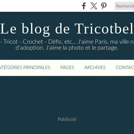
Le blog de Tricotbe
- Tricot - Crochet - Défis, etc... J'aime Paris, ma vill
d'adoption. J'aime la photo et le partage.
ATÉGORIES PRINCIPALES
PAGES
ARCHIVES
CONTAC
Publicité