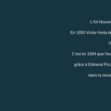
L'Art Nouve
En 1893 Victor Horta ér
l
C'est en 1894 que l'ex
grâce à Edmond Picard
dans la revu