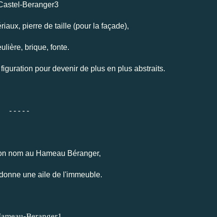
iaux, pierre de taille (pour la façade),
ulière, brique, fonte.
figuration pour devenir de plus en plus abstraits.
- - - - -
son nom au Hameau Béranger,
e donne une aile de l'immeuble.