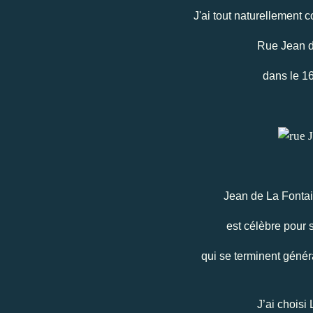
J'ai tout naturellement 
Rue Jean d
dans le 1
Jean de La Fonta
est célèbre pour 
qui se terminent géné
J’ai choisi