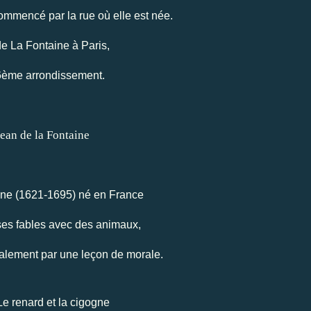
commencé par la rue où elle est née.
e La Fontaine à Paris,
6ème arrondissement.
ine (1621-1695) né en France
ses fables avec des animaux,
ralement par une leçon de morale.
 Le renard et la cigogne