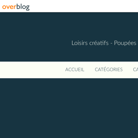
Loisirs créatifs - Poupées 
ACCUEIL
CATÉGORIES
C