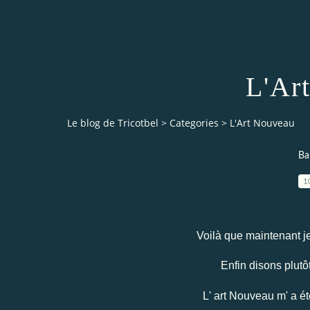
L'Ar
Le blog de Tricotbel
>
Categories
>
L'Art Nouveau
Ba
1
Voilà que maintenant je
Enfin disons plutô
L' art Nouveau m' a é