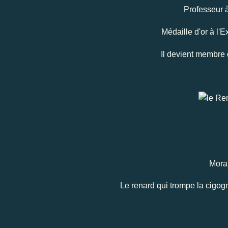
Professeur à
Médaille d'or à l'
Il devient membre 
Moral
Le renard qui trompe la cigogn