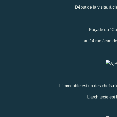
Début de la visite, à ci
Façade du "Cas
au 14 rue Jean de
L'immeuble est un des chefs-d'
L'architecte es