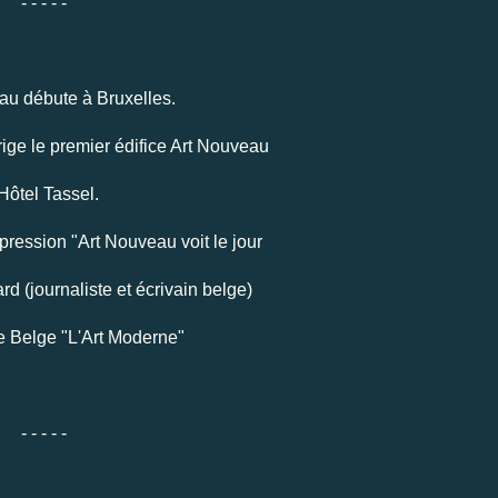
- - - - -
au débute à Bruxelles.
ige le premier édifice Art Nouveau
'Hôtel Tassel.
pression "Art Nouveau voit le jour
 (journaliste et écrivain belge)
e Belge "L'Art Moderne"
- - - - -