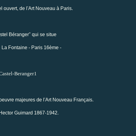
el ouvert, de l'Art Nouveau à Paris.
tel Béranger" qui se situe
 La Fontaine - Paris 16ème -
oeuvre majeures de l'Art Nouveau Français.
t Hector Guimard 1867-1942.