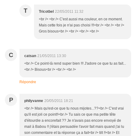
T
Tricotbel
22/05/2011 11:32
<br /> <br /> C'est aussi ma couleur, en ce moment.
Mais cette fois je n'ai pas choisi !!!<br /> <br /> <br />
Gros bisous<br /> <br /> <br /> <br />
C
catsan
21/05/2011 13:30
<br /> Ce point-là rend super bien !!! J'adore ce que tu as fait...
<br /> Bisous<br /> <br /> <br />
Répondre
P
philyvanne
20/05/2011 18:21
<br /> Mais qu'est-ce que tu nous mijotes...??<br /> C'est vrai
qu'il est joli ce point!!<br /> Tu sais ce que ma petite tête
d'étourdie a encorefait ?? Je n'avais pas encore envoyé de
mail à Babou !! j'étais persuadée l'avoir fait mais quand j'ai lu
son commentaire et ta réponse ça a fait<br /> tilt !!<br /> Et