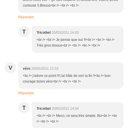
curieuse !) Bisous<br /> <br /> <br />
Répondre
T
Tricotbel
20/05/2011 14:03
<br /> <br /> Je pense que oui !!!<br /> <br /> <br />
Très gros bisous<br /> <br /> <br /> <br />
V
véro
20/05/2011 13:32
<br /> j'adore ce point !!! j'ai hâte de voir la fin !!<br /> bon
courage bizes véro<br /> <br /> <br />
Répondre
T
Tricotbel
20/05/2011 14:04
<br /> <br /> Merci, ce sera très simple. Biz<br /> <br
/> <br /> <br />