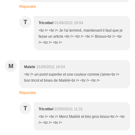
Répondre
T
Tricotbel
01/06/2011 18:04
<br /> <br /> Je l'ai terminé, maintenant il faut que je
fasse un article.<br /> <br /> <br /> Bisous<br /> <br
/> <br /> <br />
M
Malele
21/05/2011 18:54
<br /> un point superbe et une couleur comme j'aime<br />
bon tricot et bises de Malélé<br /> <br /> <br />
Répondre
T
Tricotbel
22/05/2011 11:31
<br /> <br /> Merci Malélé et très gros bisou<br /> <br
/> <br /> <br />