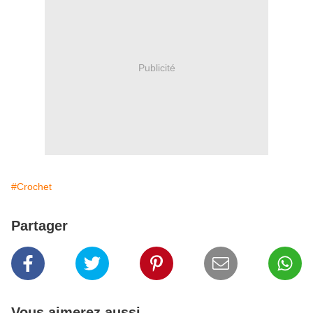
Publicité
#Crochet
Partager
Vous aimerez aussi