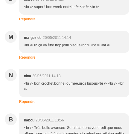
<br /> super ! bon week-end<br /> <br /> <br />
Répondre
M
ma-ger-de
20/05/2011 14:14
<br /> rh ça va être trop joli!! bisous<br /> <br /> <br />
Répondre
N
nina
20/05/2011 14:13
<br /> bon crochet,bonne journée,gros bisous<br /> <br /> <br
/>
Répondre
B
babou
20/05/2011 13:56
<br /> Très belle avancée. Serait-ce donc vendredi que nous
allons nous voir ? (je suis coquine et surtout une vilaine petite