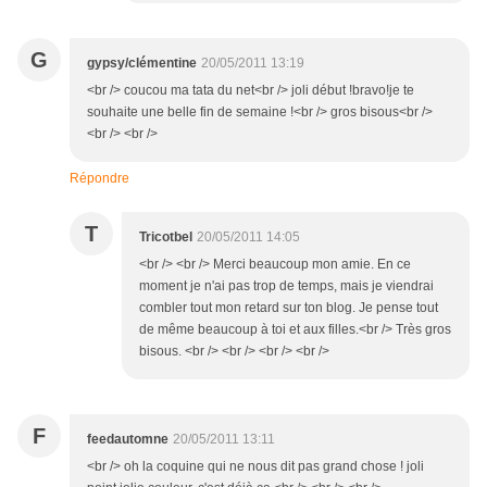
G
gypsy/clémentine
20/05/2011 13:19
<br /> coucou ma tata du net<br /> joli début !bravo!je te
souhaite une belle fin de semaine !<br /> gros bisous<br />
<br /> <br />
Répondre
T
Tricotbel
20/05/2011 14:05
<br /> <br /> Merci beaucoup mon amie. En ce
moment je n'ai pas trop de temps, mais je viendrai
combler tout mon retard sur ton blog. Je pense tout
de même beaucoup à toi et aux filles.<br /> Très gros
bisous. <br /> <br /> <br /> <br />
F
feedautomne
20/05/2011 13:11
<br /> oh la coquine qui ne nous dit pas grand chose ! joli