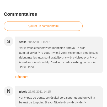
Commentaires
Ajouter un commentaire
S
stella
28/05/2011 10:12
<br /> vous crochetez vraiment bien ! bravo ! je suis
admirative<br /> je vous invite à venir visiter mon blog je suis
debutante les tutos sont gratuits<br /> <br /> bisous<br /> <br
/> stella<br /> <br /> http://stellacrochet.over-blog.com<br />
<br /> <br />
Répondre
N
nicole
25/05/2011 14:15
<br /> pas de doute, ce résultat sera super quand on voit la
beauté de tonpoint. Bravo. Nicole<br /> <br /> <br />