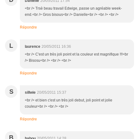
Danielle
20/05/2011 17:54
<br /> Trsè beau travail Edwige, passe un agréable week-
end.<br /> Gros bisous<br /> Danielle<br /> <br /> <br />
Répondre
L
laurence
20/05/2011 16:36
<br /> C'est un très joli point et la couleur est magnifique !!!<br
/> Bisosu<br /> <br /> <br />
Répondre
S
sillwie
20/05/2011 15:37
<br /> et bien c'est un très joli debut, joli point et jolie
couleur<br /> <br /> <br />
Répondre
B
babou
20/05/2011 14:28