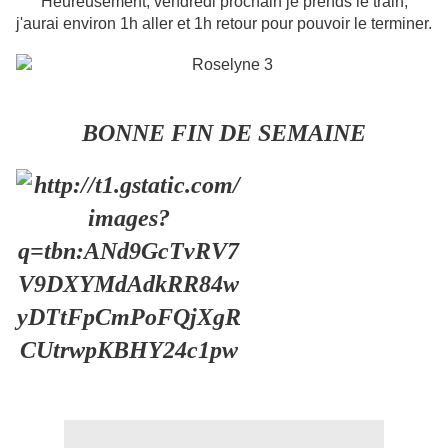
Heureusement, vendredi prochain je prends le train,
j'aurai environ 1h aller et 1h retour pour pouvoir le terminer.
BONNE FIN DE SEMAINE