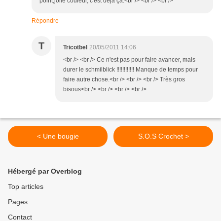
point,jolie couleur, c'est déjà ça.<br /> <br /> <br />
Répondre
T
Tricotbel
20/05/2011 14:06
<br /> <br /> Ce n'est pas pour faire avancer, mais
durer le schmilblick !!!!!!!!!!!! Manque de temps pour
faire autre chose.<br /> <br /> <br /> Très gros
bisous<br /> <br /> <br /> <br />
< Une bougie
S.O.S Crochet >
Hébergé par Overblog
Top articles
Pages
Contact