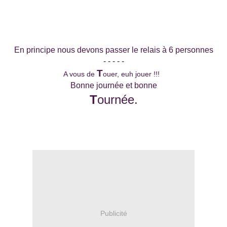
En principe nous devons passer le relais à 6 personnes
- - - - -
T
A vous de
ouer, euh jouer !!!
Bonne journée et bonne
T
ournée.
Publicité