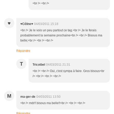
<br /> <br />
♥
♥Céline♥
04/03/2011 15:18
<br /> Je le vois un peu partout ce tag.<br /> Je le ferais
probablement la semaine prochaine<br /> <br /> Bisous ma
belle;<br /> <br /> <br />
Répondre
T
Tricotbel
04/03/2011 21:31
<br /> <br /> Oui, c'est sympa à faire. Gros bisous<br
/> <br /> <br /> <br />
M
ma-ger-de
04/03/2011 13:50
<br /> mdr!! bisous ma belle!!<br /> <br /> <br />
Répondre