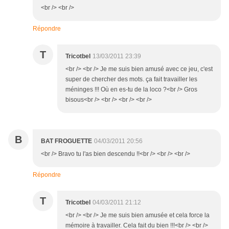
<br /> <br />
Répondre
T
Tricotbel
13/03/2011 23:39
<br /> <br /> Je me suis bien amusé avec ce jeu, c'est
super de chercher des mots. ça fait travailler les
méninges !!! Où en es-tu de la loco ?<br /> Gros
bisous<br /> <br /> <br /> <br />
B
BAT FROGUETTE
04/03/2011 20:56
<br /> Bravo tu l'as bien descendu !!<br /> <br /> <br />
Répondre
T
Tricotbel
04/03/2011 21:12
<br /> <br /> Je me suis bien amusée et cela force la
mémoire à travailler. Cela fait du bien !!!<br /> <br />