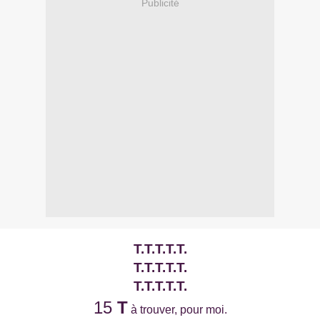
Publicité
T.T.T.T.T.
T.T.T.T.T.
T.T.T.T.T.
15
T
à trouver, pour moi.