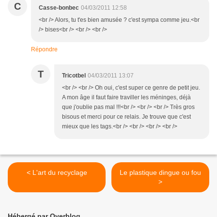
C
Casse-bonbec
04/03/2011 12:58
<br /> Alors, tu t'es bien amusée ? c'est sympa comme jeu.<br
/> bises<br /> <br /> <br />
Répondre
T
Tricotbel
04/03/2011 13:07
<br /> <br /> Oh oui, c'est super ce genre de petit jeu.
A mon âge il faut faire traviller les méninges, déjà
que j'oublie pas mal !!!<br /> <br /> <br /> Très gros
bisous et merci pour ce relais. Je trouve que c'est
mieux que les tags.<br /> <br /> <br /> <br />
< L'art du recyclage
Le plastique dingue ou fou
>
Hébergé par Overblog