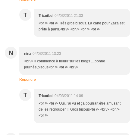
T
Tricotbel
04/03/2011 21:33
<br /> <br /> Très gros bisous. La carte pour Zaza est
prête à partir.<br /> <br /> <br /> <br />
N
nina
04/03/2011 13:23
<br /> il commence à fleurir sur les blogs ....bonne
journée,bisous<br /> <br /> <br />
Répondre
T
Tricotbel
04/03/2011 14:09
<br /> <br /> Oui, j'ai vu et ça pourrait être amusant
de les regrouper !!! Gros bisous<br /> <br /> <br />
<br />