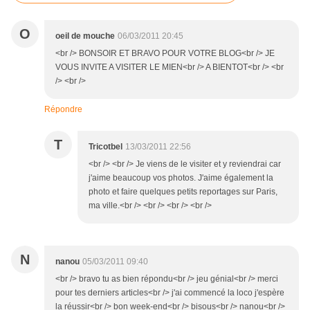
O
oeil de mouche
06/03/2011 20:45
<br /> BONSOIR ET BRAVO POUR VOTRE BLOG<br /> JE
VOUS INVITE A VISITER LE MIEN<br /> A BIENTOT<br /> <br
/> <br />
Répondre
T
Tricotbel
13/03/2011 22:56
<br /> <br /> Je viens de le visiter et y reviendrai car
j'aime beaucoup vos photos. J'aime également la
photo et faire quelques petits reportages sur Paris,
ma ville.<br /> <br /> <br /> <br />
N
nanou
05/03/2011 09:40
<br /> bravo tu as bien répondu<br /> jeu génial<br /> merci
pour tes derniers articles<br /> j'ai commencé la loco j'espère
la réussir<br /> bon week-end<br /> bisous<br /> nanou<br />