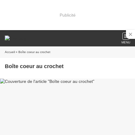
Publicité
MENU
Accueil
» Boîte coeur au crochet
Boîte coeur au crochet