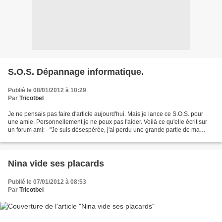
S.O.S. Dépannage informatique.
Publié le 08/01/2012 à 10:29
Par
Tricotbel
Je ne pensais pas faire d'article aujourd'hui. Mais je lance ce S.O.S. pour
une amie. Personnellement je ne peux pas l'aider. Voilà ce qu'elle écrit sur
un forum ami: - "Je suis désespérée, j'ai perdu une grande partie de ma
galerie Picasa. Plus de 3000...
Nina vide ses placards
Publié le 07/01/2012 à 08:53
Par
Tricotbel