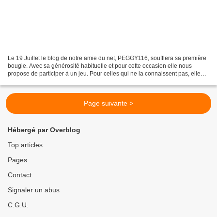
Le 19 Juillet le blog de notre amie du net, PEGGY116, soufflera sa première
bougie. Avec sa générosité habituelle et pour cette occasion elle nous
propose de participer à un jeu. Pour celles qui ne la connaissent pas, elle
travaille merveilleusement bien...
Page suivante >
Hébergé par Overblog
Top articles
Pages
Contact
Signaler un abus
C.G.U.