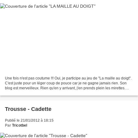
Une fois n'est pas coutume !!! Oui, je participe au jeu de "La maille au doigt".
C'est juste pour un léger coup de pouce car je ne gagne jamais rien. Son
blog est merveilleux. Rien qu'en y arrivant, j'en prends plein les mirettes.
Comme vous avez dû vous...
Trousse - Cadette
Publié le 21/01/2012 à 18:15
Par
Tricotbel