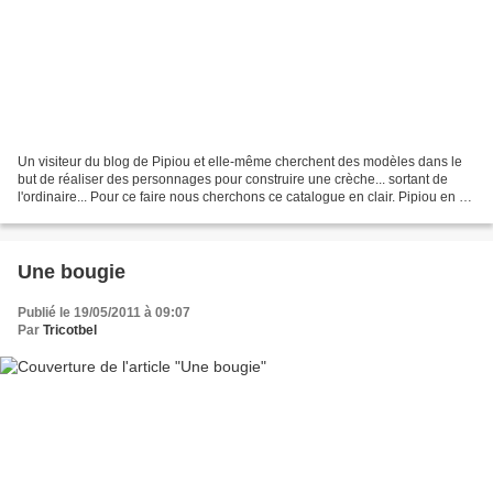
Un visiteur du blog de Pipiou et elle-même cherchent des modèles dans le
but de réaliser des personnages pour construire une crèche... sortant de
l'ordinaire... Pour ce faire nous cherchons ce catalogue en clair. Pipiou en a
trouvé un sur le net, mais...
Une bougie
Publié le 19/05/2011 à 09:07
Par
Tricotbel