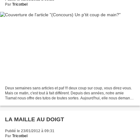
Par
Tricotbel
Deux semaines sans articles et paf !!! deux coup sur coup, vous direz-vous.
Mais ce matin, c'est tout à fait différent. Depuis des années, notre amie
Tiamat nous offre des tutos de toutes sortes. Aujourd'hui, elle nous demande
de l'aide. Donc, quoi de...
LA MAILLE AU DOIGT
Publié le 23/01/2012 à 09:31
Par
Tricotbel