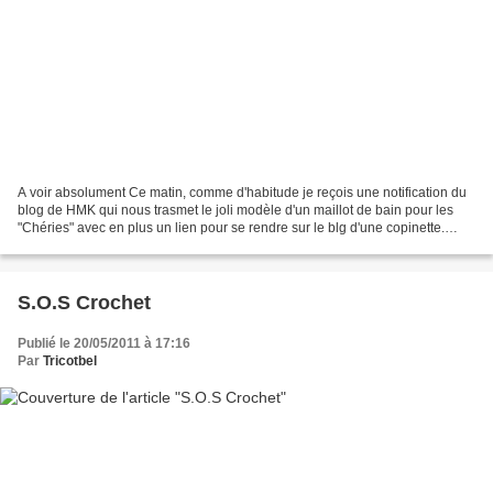
A voir absolument Ce matin, comme d'habitude je reçois une notification du
blog de HMK qui nous trasmet le joli modèle d'un maillot de bain pour les
"Chéries" avec en plus un lien pour se rendre sur le blg d'une copinette.
Connaissans ma curiosité, vous...
S.O.S Crochet
Publié le 20/05/2011 à 17:16
Par
Tricotbel