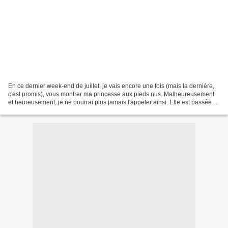
En ce dernier week-end de juillet, je vais encore une fois (mais la dernière,
c'est promis), vous montrer ma princesse aux pieds nus. Malheureusement
et heureusement, je ne pourrai plus jamais l'appeler ainsi. Elle est passée
chez un chausseur, Madame...