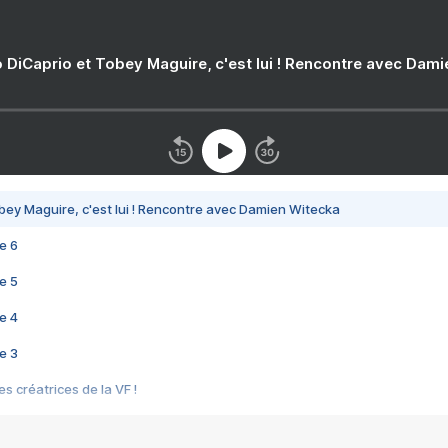
 DiCaprio et Tobey Maguire, c'est lui ! Rencontre avec Dam
bey Maguire, c'est lui ! Rencontre avec Damien Witecka
e 6
e 5
e 4
e 3
s créatrices de la VF !
e 2