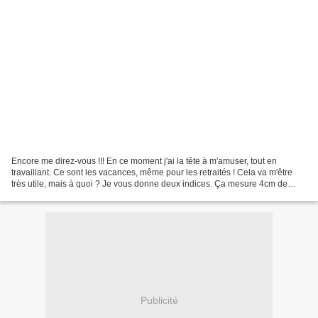
Encore me direz-vous !!! En ce moment j'ai la tête à m'amuser, tout en
travaillant. Ce sont les vacances, même pour les retraités ! Cela va m'être
très utile, mais à quoi ? Je vous donne deux indices. Ça mesure 4cm de
diamètre. Une fois le travail terminé,...
Publicité