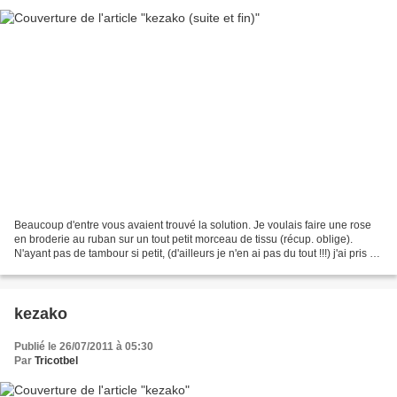
Beaucoup d'entre vous avaient trouvé la solution. Je voulais faire une rose
en broderie au ruban sur un tout petit morceau de tissu (récup. oblige).
N'ayant pas de tambour si petit, (d'ailleurs je n'en ai pas du tout !!!) j'ai pris un
anneau de rideau...
kezako
Publié le 26/07/2011 à 05:30
Par
Tricotbel