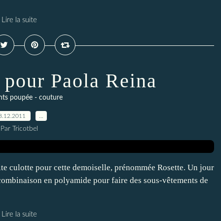
Lire la suite
e pour Paola Reina
ts poupée - couture
8.12.2011
…
Par Tricotbel
ite culotte pour cette demoiselle, prénommée Rosette. Un jour
combinaison en polyamide pour faire des sous-vêtements de
Lire la suite