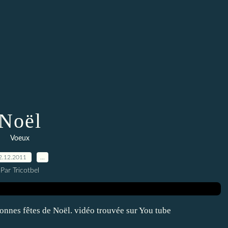
Noël
Voeux
2.12.2011
…
Par Tricotbel
onnes fêtes de Noël. vidéo trouvée sur You tube