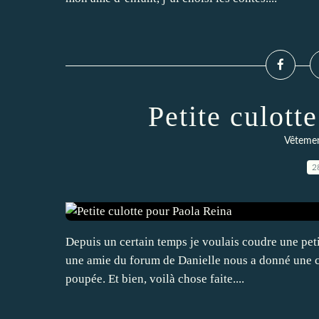
Petite culott
Vêtemen
2
Depuis un certain temps je voulais coudre une pet
une amie du forum de Danielle nous a donné une 
poupée. Et bien, voilà chose faite....