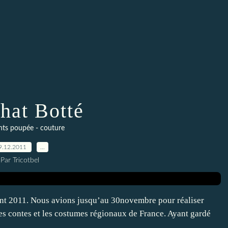
hat Botté
ts poupée - couture
9.12.2011
…
Par Tricotbel
ant 2011. Nous avions jusqu’au 30novembre pour réaliser
les contes et les costumes régionaux de France. Ayant gardé