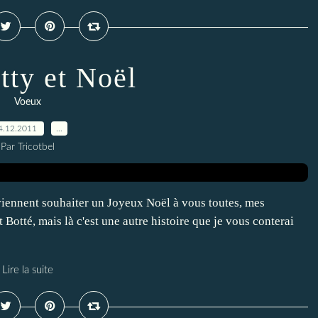
itty et Noël
Voeux
4.12.2011
…
Par Tricotbel
viennent souhaiter un Joyeux Noël à vous toutes, mes
 Botté, mais là c'est une autre histoire que je vous conterai
Lire la suite