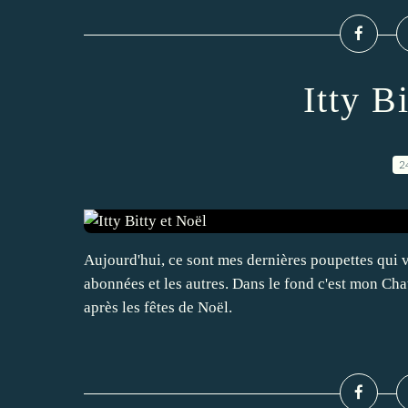
Itty B
2
Aujourd'hui, ce sont mes dernières poupettes qui 
abonnées et les autres. Dans le fond c'est mon Chat
après les fêtes de Noël.