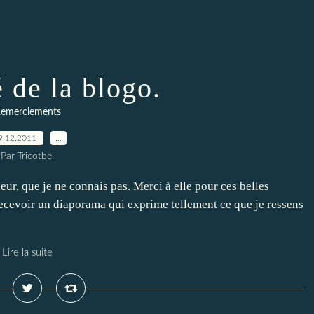
 de la blogo.
emerciements
9.12.2011
…
Par Tricotbel
eur, que je ne connais pas. Merci à elle pour ces belles
ecevoir un diaporama qui exprime tellement ce que je ressens
Lire la suite