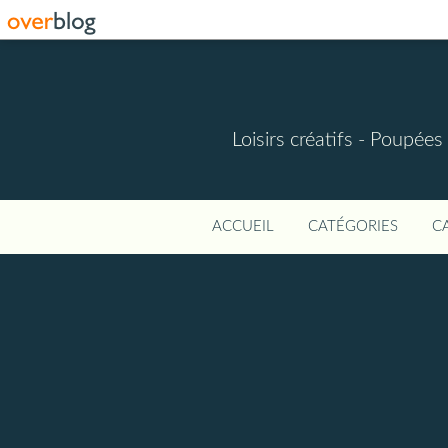
Loisirs créatifs - Poupées 
ACCUEIL
CATÉGORIES
C