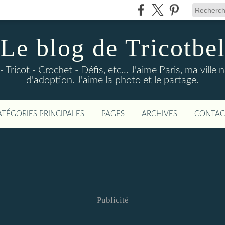
Le blog de Tricotbe
- Tricot - Crochet - Défis, etc... J'aime Paris, ma vill
d'adoption. J'aime la photo et le partage.
ATÉGORIES PRINCIPALES
PAGES
ARCHIVES
CONTAC
Publicité