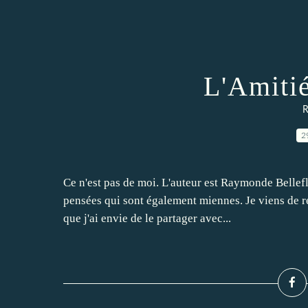
L'Amitié
R
2
Ce n'est pas de moi. L'auteur est Raymonde Bellefl
pensées qui sont également miennes. Je viens de r
que j'ai envie de le partager avec...