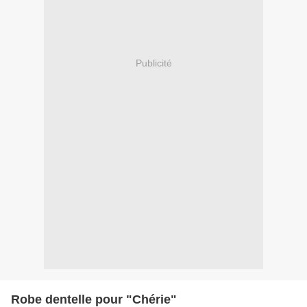
Publicité
Robe dentelle pour "Chérie"