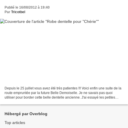
Publié le 16/08/2012 à 19:40
Par
Tricotbel
Depuis le 25 juillet vous avez été très patientes !!! Voici enfin une suite de la
route empruntée par la future Belle Demoiselle. Je ne savais pas quoi
utiliser pour border cette belle dentelle ancienne. J'ai essayé les petites
fleurs de couleurs offertes...
Hébergé par Overblog
Top articles