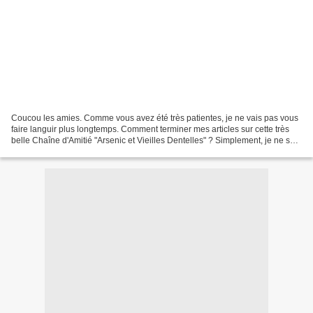
Coucou les amies. Comme vous avez été très patientes, je ne vais pas vous
faire languir plus longtemps. Comment terminer mes articles sur cette très
belle Chaîne d'Amitié "Arsenic et Vieilles Dentelles" ? Simplement, je ne suis
pas compliquée . En images....